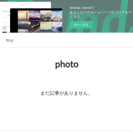
Ameba Owndで
あなただけのホームページやブログをつ
くろう
今すぐ試す
Blog
photo
まだ記事がありません。