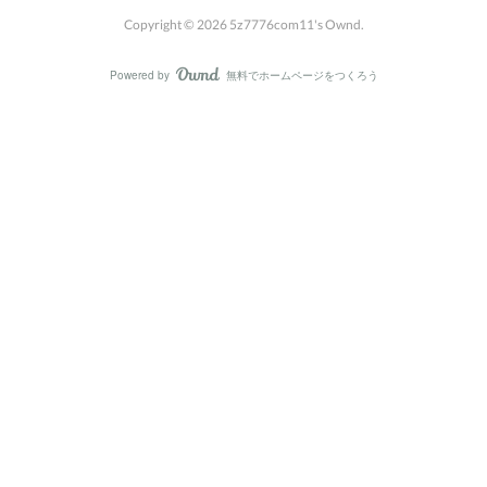
Copyright ©
2026
5z7776com11's Ownd
.
Powered by
無料でホームページをつくろう
AmebaOwnd
フォロー